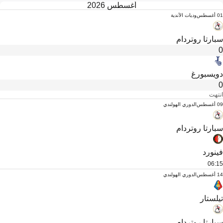
أغسطس 2026
01 أغسطس
وديات الأندية
سبارتا روتردام
0
دويسبورغ
0
انتهت
09 أغسطس
الدوري الهولندي
سبارتا روتردام
فينورد
06:15
14 أغسطس
الدوري الهولندي
تيلستار
سبارتا روتردام