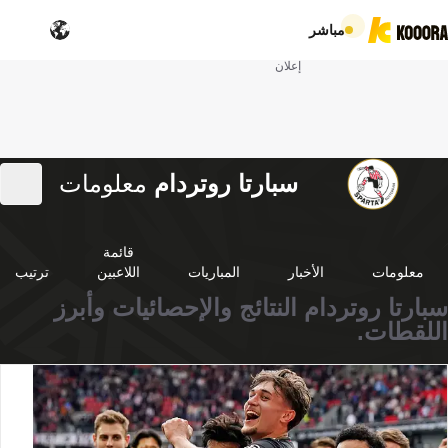
مباشر
إعلان
سبارتا روتردام
معلومات
قائمة
معلومات
الأخبار
المباريات
اللاعبين
ترتيب
سبارتا روتردام النتائج والإحصائيات وأبرز
اللقطات.