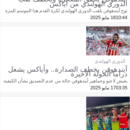
الدوري الهولندي من أياكس
توج أيندهوفن بلقب الدوري الهولندي لكرة القدم هذا الموسم للمرة
10:44
18 مايو 2025
الدوري الهولندي
آيندهوفن يخطف الصدارة.. وأياكس يشعل
دراما الجولة الأخيرة
يعيش لاعبو وجماهير آيندهوفن حالة من عدم التصديق بشأن الكيفية
03:35
17 مايو 2025