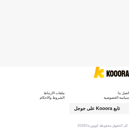
اتصل بنا
ملفات الارتباط
سياسة الخصوصية
الشروط والاحكام
تابع Kooora على جوجل
كل الحقوق محفوظة كووورة©
2026