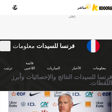
مباشر
إعلان
فرنسا للسيدات
معلومات
قائمة
معلومات
الأخبار
المباريات
اللاعبين
ترتيب
فرنسا للسيدات النتائج والإحصائيات وأبرز
اللقطات.