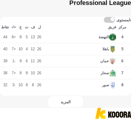
Professional League
المستوى
مركز
فريق
ل
ف
ت
خ
+/-
نقاط
44
+8
8
5
13
26
4
النهضة
40
+7
10
4
12
26
5
باهلا
39
-1
9
6
11
26
6
عمان
38
+7
8
8
10
26
7
صحار
32
-3
10
8
8
26
8
صور
المزيد