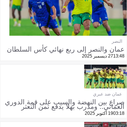
النصر
عمان والنصر إلى ربع نهائي كأس السلطان
13:48
27 ديسمبر 2025
عمان ضد عبري
صراع بين النهضة والسيب على قمة الدوري
العماني.. ومدرب بهلا يدفع ثمن التعثر
03:18
19 أكتوبر 2025