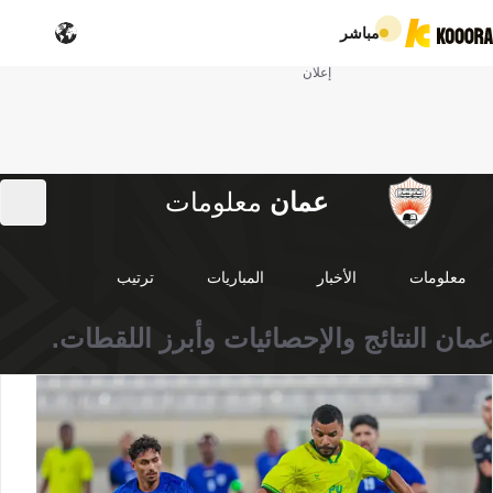
مباشر
إعلان
عمان
معلومات
معلومات
الأخبار
المباريات
ترتيب
عمان النتائج والإحصائيات وأبرز اللقطات.