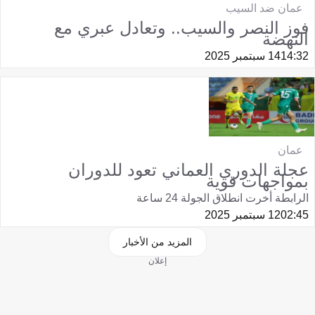
عمان ضد السيب
فوز النصر والسيب.. وتعادل عبري مع
النهضة
14:32
14 سبتمبر 2025
عمان
عجلة الدوري العماني تعود للدوران
بمواجهات قوية
الرابطة أخرت انطلاق الجولة 24 ساعة
02:45
12 سبتمبر 2025
المزيد من الأخبار
إعلان