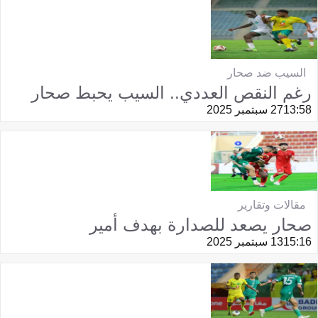
السيب ضد صحار
رغم النقص العددي.. السيب يحبط صحار
13:58
27 سبتمبر 2025
مقالات وتقارير
صحار يصعد للصدارة بهدف أمير
15:16
13 سبتمبر 2025