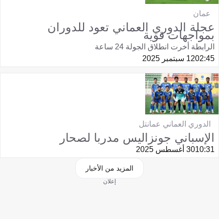
عمان
عجلة الدوري العماني تعود للدوران
بمواجهات قوية
الرابطة أخرت انطلاق الجولة 24 ساعة
02:45
12 سبتمبر 2025
الدوري العماني عمانتل
الإسباني جونزاليس مدربا لصحار
10:31
30 أغسطس 2025
المزيد من الأخبار
إعلان