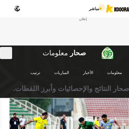
مباشر
إعلان
صحار
معلومات
معلومات
الأخبار
المباريات
ترتيب
صحار النتائج والإحصائيات وأبرز اللقطات.