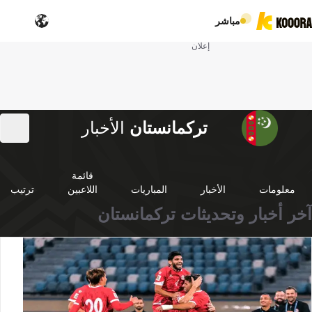
مباشر
إعلان
تركمانستان
الأخبار
قائمة
معلومات
الأخبار
المباريات
اللاعبين
ترتيب
آخر أخبار وتحديثات تركمانستان