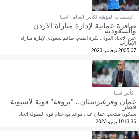
التصفيات المؤهلة لكأس العالم - آسيا
صافرة عمانية لإدارة مباراة الأردن
والسعودية
عين الاتحاد الدولي لكرة القدم، طاقم سعودي لإدارة مباراة
الإمارات
05:07
20 نوفمبر 2023
كأس آسيا
عمان وقرغيزستان.. "بروفة" قوية لآسيوية
قطر
سيكون منتخب عمان على موعد مع ختام قوي لبطولة اتحاد
13:36
19 يونيو 2023