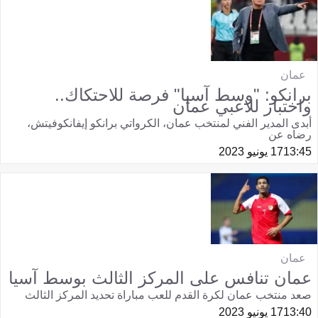
عمان
برانكو: "وسط آسيا" فرصة للاحتكاك..
واختبار للاعبي عمان
أبدى المدير الفني لمنتخب عمان، الكرواتي برانكو إيفانكوفيتش،
رضاه عن
13:45
17 يونيو 2023
عمان
عمان تنافس على المركز الثالث بوسط آسيا
صعد منتخب عمان لكرة القدم للعب مباراة تحديد المركز الثالث
13:40
17 يونيو 2023