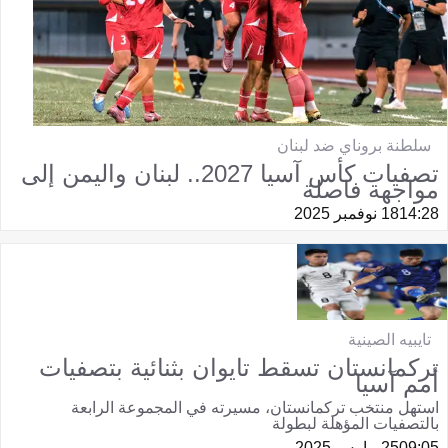
سلطنة بروناي ضد لبنان
تصفيات كأس آسيا 2027.. لبنان واليمن إلى
مواجهة فاصلة
14:28
18 نوفمبر 2025
تايبيه الصينية
تركمانستان تسقط تايوان بثنائية بتصفيات
أمم آسيا
استهل منتخب تركمانستان، مسيرته في المجموعة الرابعة
بالتصفيات المؤهلة لبطولة
09:05
25 مارس 2025