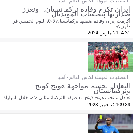
التصفيات المؤهلة لكأس العالم - آسيا
إيران تكرم وفادة تركمانستان.. وتعزز
صدارتها بتصفيات المونديال
أكرمت إيران وفادة ضيفتها تركمانستان 5-0، اليوم الخميس في
طهران،
14:31
21 مارس 2024
التصفيات المؤهلة لكأس العالم - آسيا
التعادل يحسم مواجهة هونج كونج
وتركمانستان
تعادل منتخب هونج كونج مع ضيفه التركمانستاني 2/2، خلال المباراة
09:39
21 نوفمبر 2023