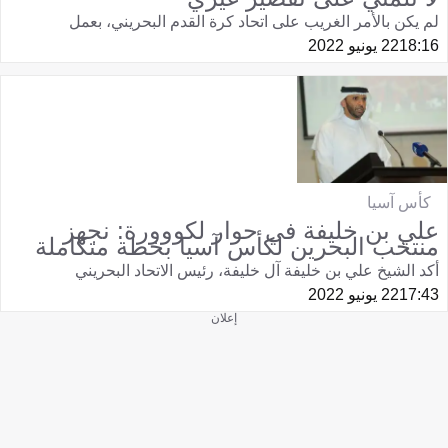
لم يكن بالأمر الغريب على اتحاد كرة القدم البحريني، بعمل
18:16
22 يونيو 2022
كأس آسيا
علي بن خليفة في حوار لكووورة: نجهز
منتخب البحرين لكأس آسيا بخطة متكاملة
أكد الشيخ علي بن خليفة آل خليفة، رئيس الاتحاد البحريني
17:43
22 يونيو 2022
إعلان