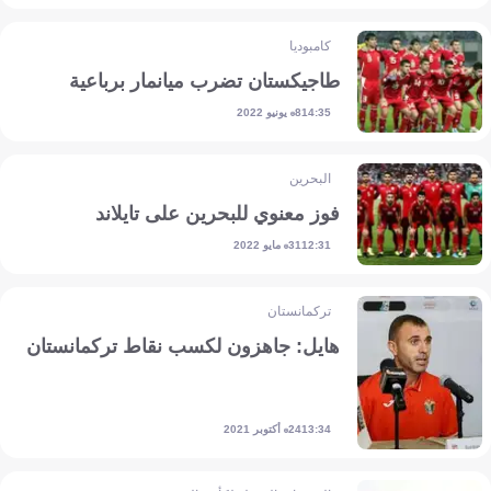
كامبوديا
طاجيكستان تضرب ميانمار برباعية
8 يونيو 2022
14:35
البحرين
فوز معنوي للبحرين على تايلاند
31 مايو 2022
12:31
تركمانستان
هايل: جاهزون لكسب نقاط تركمانستان
24 أكتوبر 2021
13:34