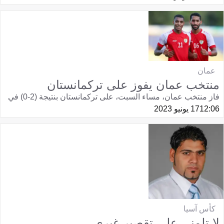
عمان
منتخب عمان يفوز على تركمانستان
فاز منتخب عمان، مساء السبت، على تركمانستان بنتيجة (2-0) في
12:06
17 يونيو 2023
كأس آسيا
لا تلمني على تقصير غيري