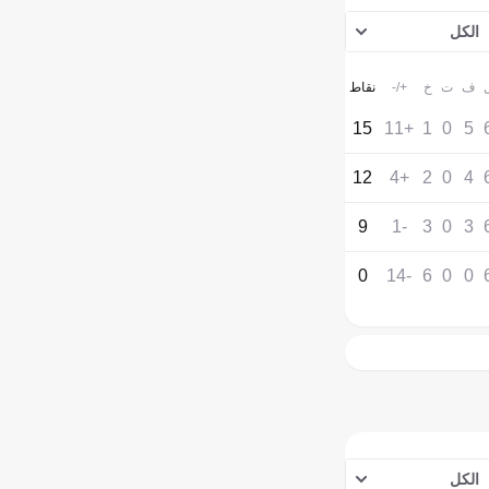
الكل
ف
ت
خ
+/-
نقاط
15
+11
1
0
5
12
+4
2
0
4
9
-1
3
0
3
0
-14
6
0
0
الكل