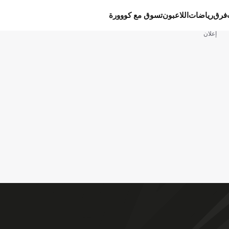
فرق
رياضات
اللاعبون
تسوق مع كووورة
إعلان