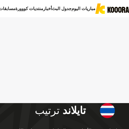
مباريات اليوم
جدول البث
أخبار
منتديات كووورة
مسابقات
تايلاند
ترتيب