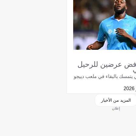
رفض عرضين للرحيل
ي يتمسك بالبقاء في ملعب دييجو
المزيد من الأخبار
إعلان