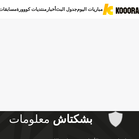
مباريات اليوم
جدول البث
أخبار
منتديات كووورة
مسابقات
بشكتاش
معلومات