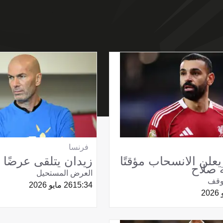
فرنسا
لن الانسحاب مؤقتًا
زيدان يتلقى عرضًا م
 صلاح
العرض المستحيل
وقف
15:34
26 مايو 2026