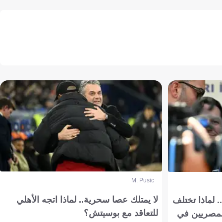
M. Pusic
لا يمتلك عصا سحرية.. لماذا اتجه الأهلي
 لماذا تختلف
للتعاقد مع بوسيتش؟
مصريين في