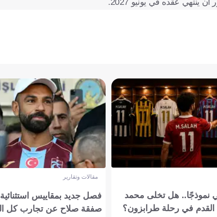
مقالات وتقارير
 نموذجًا.. هل تخلى محمد
فصل جديد بمقاييس استثنائية..
القدم في رحلة طرابزون؟
صفقة صلاح عن تجارب كل ال