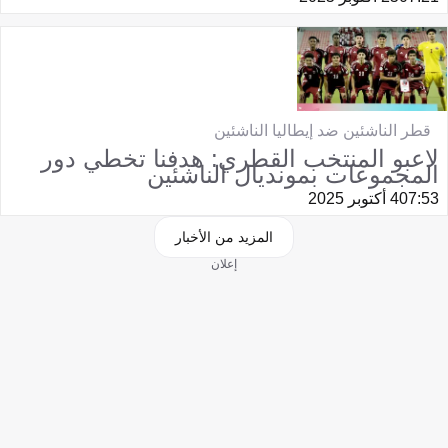
قطر الناشئين ضد إيطاليا الناشئين
لاعبو المنتخب القطري: هدفنا تخطي دور
المجموعات بمونديال الناشئين
07:53
4 أكتوبر 2025
المزيد من الأخبار
إعلان