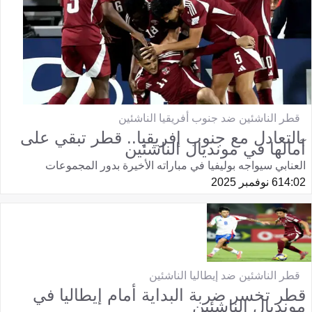
قطر الناشئين ضد جنوب أفريقيا الناشئين
بالتعادل مع جنوب إفريقيا.. قطر تبقي على
آمالها في مونديال الناشئين
العنابي سيواجه بوليفيا في مباراته الأخيرة بدور المجموعات
14:02
6 نوفمبر 2025
قطر الناشئين ضد إيطاليا الناشئين
قطر تخسر ضربة البداية أمام إيطاليا في
مونديال الناشئين