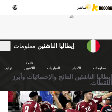
مباشر
إعلان
إيطاليا الناشئين
معلومات
قائمة
معلومات
الأخبار
المباريات
اللاعبين
ترتيب
إيطاليا الناشئين النتائج والإحصائيات وأبرز
اللقطات.