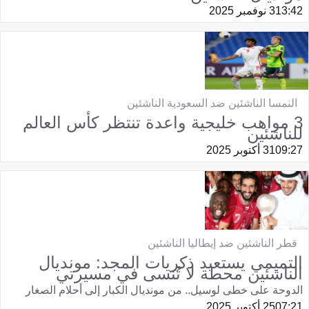
13:42
3 نوفمبر 2025
النمسا الناشئين ضد السعودية الناشئين
3 مواهب خليجية واعدة تنتظر كأس العالم
للناشئين
09:27
31 أكتوبر 2025
قطر الناشئين ضد إيطاليا الناشئين
التميمي يستعيد ذكريات المجد: مونديال
الناشئين محطة لا تُنسى في مسيرتي
الدوحة على خطى لوسيل.. من مونديال الكبار إلى أحلام الصغار
07:21
25 أكتوبر 2025