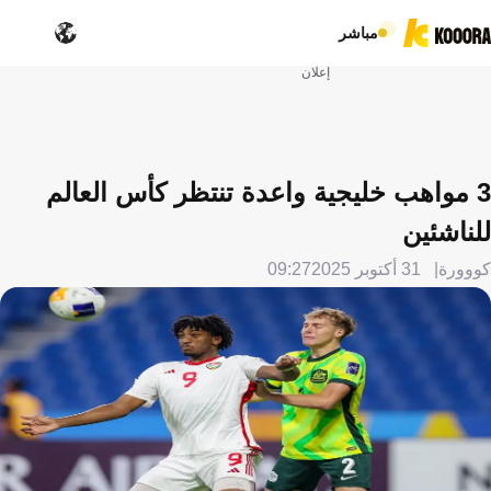
مباشر
إعلان
3 مواهب خليجية واعدة تنتظر كأس العالم
للناشئين
كووورة
31 أكتوبر 2025
09:27