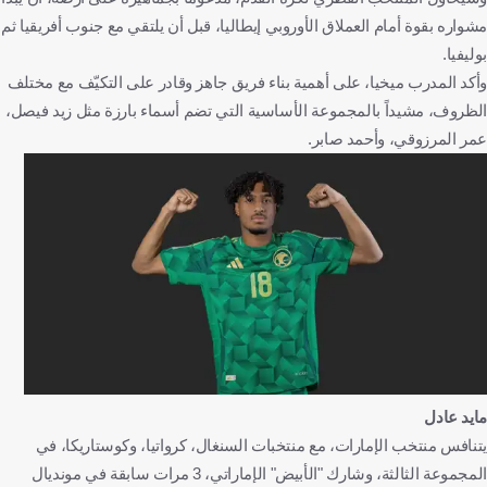
مشواره بقوة أمام العملاق الأوروبي إيطاليا، قبل أن يلتقي مع جنوب أفريقيا ثم
بوليفيا.
وأكد المدرب ميخيا، على أهمية بناء فريق جاهز وقادر على التكيّف مع مختلف
الظروف، مشيداً بالمجموعة الأساسية التي تضم أسماء بارزة مثل زيد فيصل،
عمر المرزوقي، وأحمد صابر.
مايد عادل
يتنافس منتخب الإمارات، مع منتخبات السنغال، كرواتيا، وكوستاريكا، في
المجموعة الثالثة، وشارك "الأبيض" الإماراتي، 3 مرات سابقة في مونديال