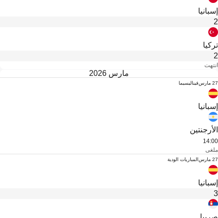
إسبانيا
2
تركيا
2
انتهت
مارس 2026
27 مارس
فيناليسيما
إسبانيا
الأرجنتين
14:00
ملغى
27 مارس
المباريات الودية
إسبانيا
3
صربيا