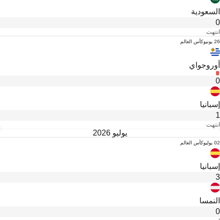
السعودية
0
انتهت
26 يونيو
كأس العالم
أوروجواي
0
إسبانيا
1
انتهت
يوليو 2026
02 يوليو
كأس العالم
إسبانيا
3
النمسا
0