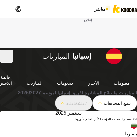
مباشر
إعلان
إسبانيا
المباريات
قائمة
معلومات
الأخبار
فيديوهات
المباريات
اللاعبين
المباريات والنتائج المباشرة لفريق إسبانيا لموسم 2026/2027
جميع المسابقات
2026/2027
سبتمبر 2025
04 سبتمبر
التصفيات المؤهلة لكأس العالم - أوروبا
بلغاريا