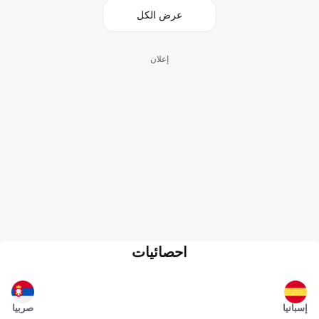
عرض الكل
إعلان
احصائيات
إسبانيا
صربيا