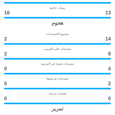
رميات جانبية
16
13
هجوم
مجموع التسديدات
2
14
تسديدات على المرمى
2
8
تسديدات بعيدة عن المرمى
0
4
تسديدات تم صدها
0
2
هجمات مرتدة
0
0
تمرير