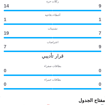
ركلات حرة
14
9
أخطاء دفاعية
1
1
تشتيتات
19
7
اعتراضات
7
9
قرار تأديبي
بطاقات صفراء
0
0
بطاقات حمراء
0
0
مفتاح الجدول