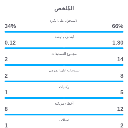
المُلخص
الاستحواذ على الكرة
34‎%‎
66‎%‎
أهداف متوقعة
0.12
1.30
مجموع التسديدات
2
14
تسديدات على المرمى
2
8
ركنيات
1
5
أخطاء مرتكبة
8
12
تسللات
1
2