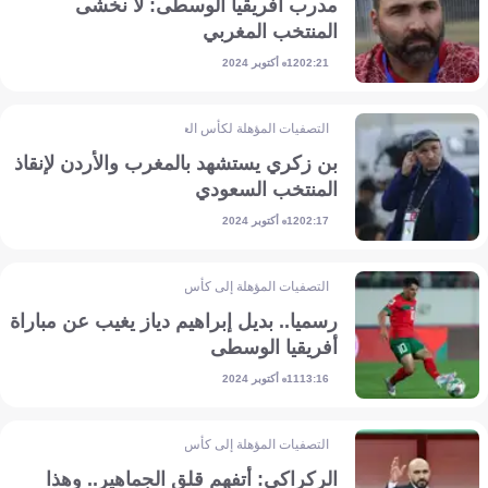
مدرب أفريقيا الوسطى: لا نخشى
المنتخب المغربي
12 أكتوبر 2024
02:21
التصفيات المؤهلة لكأس العالم - آسيا
بن زكري يستشهد بالمغرب والأردن لإنقاذ
المنتخب السعودي
12 أكتوبر 2024
02:17
التصفيات المؤهلة إلى كأس أمم إفريقيا
رسميا.. بديل إبراهيم دياز يغيب عن مباراة
أفريقيا الوسطى
11 أكتوبر 2024
13:16
التصفيات المؤهلة إلى كأس أمم إفريقيا
الركراكي: أتفهم قلق الجماهير.. وهذا