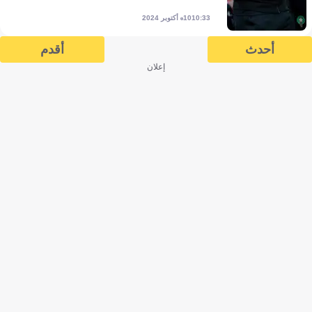
10 أكتوبر 2024
10:33
أحدث
أقدم
إعلان