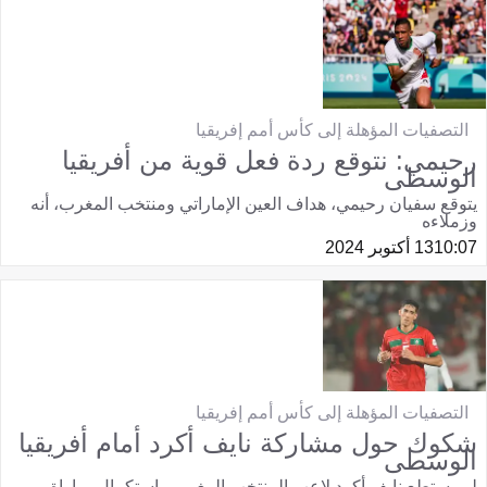
التصفيات المؤهلة إلى كأس أمم إفريقيا
رحيمي: نتوقع ردة فعل قوية من أفريقيا
الوسطى
يتوقع سفيان رحيمي، هداف العين الإماراتي ومنتخب المغرب، أنه
وزملاءه
10:07
13 أكتوبر 2024
التصفيات المؤهلة إلى كأس أمم إفريقيا
​​​​​​​شكوك حول مشاركة نايف أكرد أمام أفريقيا
الوسطى
لم يستطع نايف أكرد لاعب المنتخب المغربي، استكمال مباراة