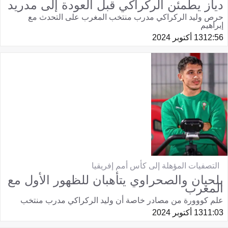
دياز يطمئن الركراكي قبل العودة إلى مدريد
حرص وليد الركراكي مدرب منتخب المغرب على التحدث مع
إبراهيم
12:56
13 أكتوبر 2024
التصفيات المؤهلة إلى كأس أمم إفريقيا
بلحيان والصحراوي يتأهبان للظهور الأول مع
المغرب
علم كووورة من مصادر خاصة أن وليد الركراكي مدرب منتخب
11:03
13 أكتوبر 2024