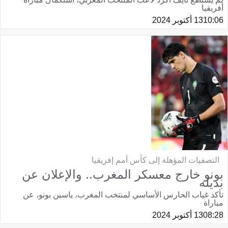
أفريقيا
10:06
13 أكتوبر 2024
التصفيات المؤهلة إلى كأس أمم إفريقيا
بونو خارج معسكر المغرب.. والإعلان عن
بديله
تأكد غياب الحارس الأساسي لمنتخب المغرب، ياسين بونو، عن
مباراة
08:28
13 أكتوبر 2024