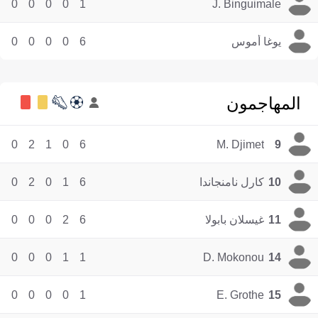
0
0
0
0
1
J. Binguimale
يوغا أموس
6
0
0
0
0
المهاجمون
0
2
1
0
6
M. Djimet
9
10
كارل نامنجاندا
6
1
0
2
0
11
غيسلان بابولا
6
2
0
0
0
0
0
0
1
1
D. Mokonou
14
0
0
0
0
1
E. Grothe
15