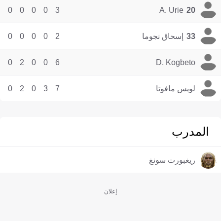
0
0
0
0
3
A. Urie
20
33
إسحاق نجوما
2
0
0
0
0
0
2
0
0
6
D. Kogbeto
لويس مافوتا
7
3
0
2
0
المدرب
ريغبورت سونغ
إعلان