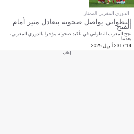
الدوري المغربي الممتاز
التطواني يواصل صحوته بتعادل مثير أمام
الفتح
نجح المغرب التطواني في تأكيد صحوته مؤخرا بالدوري المغربي،
بعدما
17:14
23 أبريل 2025
إعلان