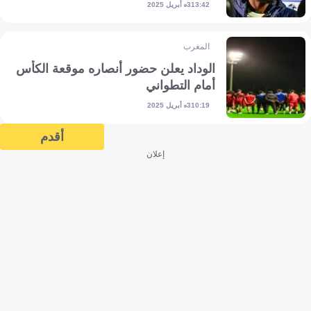
3 أبريل 2025
13:42
المغرب
الوداد يعلن حضور أنصاره موقعة الكأس
أمام التطواني
3 أبريل 2025
10:19
أقدم
إعلان