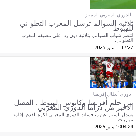
الدوري المغربي الممتاز
ثلاثية السوالم ترسل المغرب التطواني
للهبوط
انتصر شباب السوالم، بثلاثية دون رد، على مضيفه المغرب
التطواني،
17:27
11 مايو 2025
دوري أبطال إفريقيا
بين حلم أفريقيا وكابوس الهبوط.. الفصل
الأخير من دراما الدوري المغربي
يسدل الستار عن منافسات الدوري المغربي لكرة القدم بإقامة
مباريات
04:24
10 مايو 2025