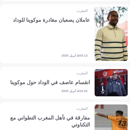
المغرب
عاملان يصعبان مغادرة موكوينا للوداد
6 أبريل 2025
03:13
المغرب
انقسام عاصف في الوداد حول موكوينا
5 أبريل 2025
16:22
المغرب
مفارقة في تأهل المغرب التطواني مع
التكناوتي