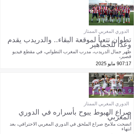
الدوري المغربي الممتاز
تطوان تتعبأ لموقعة البقاء.. والدريدب يقدم
وعدًا للجماهير
ظهر جمال الدريدب، مدرب المغرب التطواني، في مقطع فيديو
قصير،
07:17
9 مايو 2025
الدوري المغربي الممتاز
صراع الهبوط يبوح بأسراره في الدوري
المغربي
اتضحت ملامح صراع الملحق في الدوري المغربي الاحترافي، بعد
انتهاء