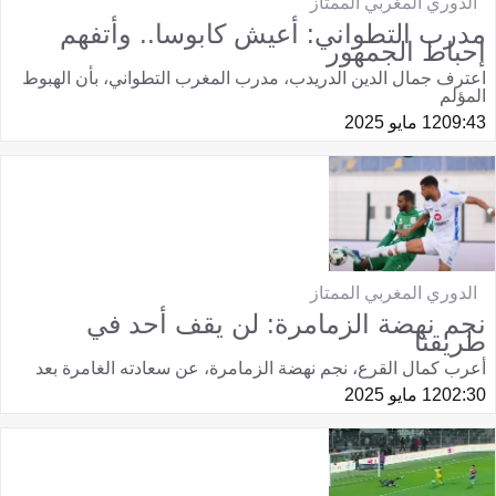
الدوري المغربي الممتاز
مدرب التطواني: أعيش كابوسا.. وأتفهم
إحباط الجمهور
اعترف جمال الدين الدريدب، مدرب المغرب التطواني، بأن الهبوط
المؤلم
09:43
12 مايو 2025
الدوري المغربي الممتاز
نجم نهضة الزمامرة: لن يقف أحد في
طريقنا
أعرب كمال القرع، نجم نهضة الزمامرة، عن سعادته الغامرة بعد
02:30
12 مايو 2025