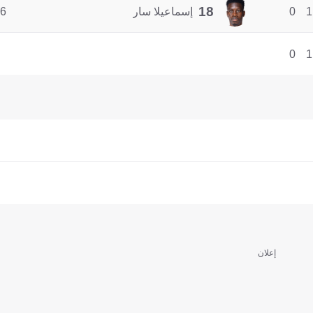
18
1
0
إسماعيلا سار
6
0
1
إعلان