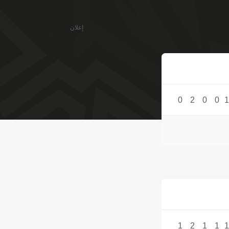
إعلان
0
2
0
0
1
1
2
1
1
1