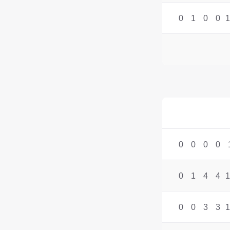
0
1
0
0
1
0
0
0
0
0
1
4
4
1
0
0
3
3
1