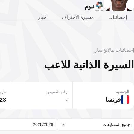
نيوم
إحصائيات
مسيرة الاحتراف
أخبار
إحصائيات مالانغ سار
السيرة الذاتية للاعب
الجنسية
رقم القميص
تاريخ
فرنسا
-
23 يناير 1999
جميع المسابقات
2025/2026