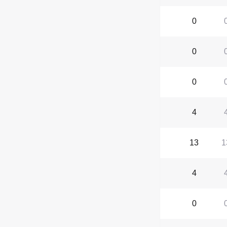
0
0
0
4
13
1
4
0