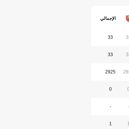
الإجمالي
33
3
33
3
2925
29
0
-
1