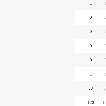
1
0
0
0
0
1
38
3
120
1