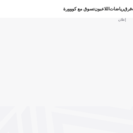
فرق
رياضات
اللاعبون
تسوق مع كووورة
إعلان