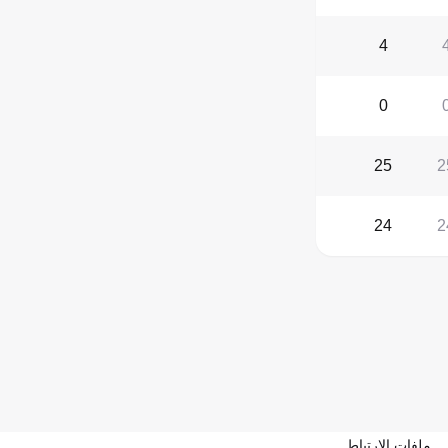
4
0
25
2
24
2
ملفات الارتباط