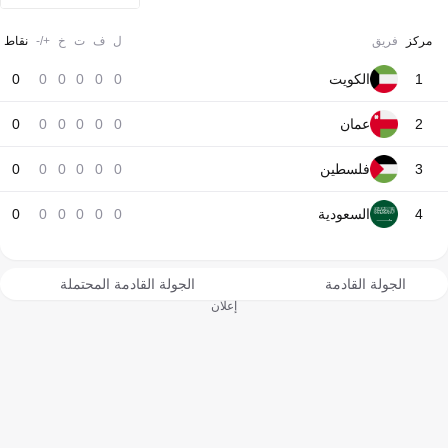
مركز
فريق
ل
ف
ت
خ
+/-
نقاط
1
الكويت
0
0
0
0
0
0
2
عمان
0
0
0
0
0
0
3
فلسطين
0
0
0
0
0
0
4
السعودية
0
0
0
0
0
0
الجولة القادمة
الجولة القادمة المحتملة
إعلان