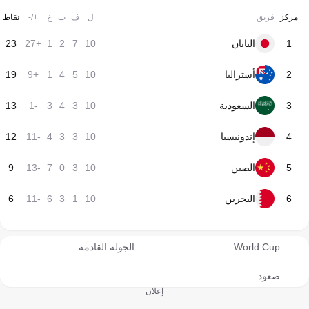
مركز
فريق
ل
ف
ت
خ
+/-
نقاط
1
اليابان
10
7
2
1
+27
23
2
أستراليا
10
5
4
1
+9
19
3
السعودية
10
3
4
3
-1
13
4
إندونيسيا
10
3
3
4
-11
12
5
الصين
10
3
0
7
-13
9
6
البحرين
10
1
3
6
-11
6
World Cup
الجولة القادمة
صعود
إعلان