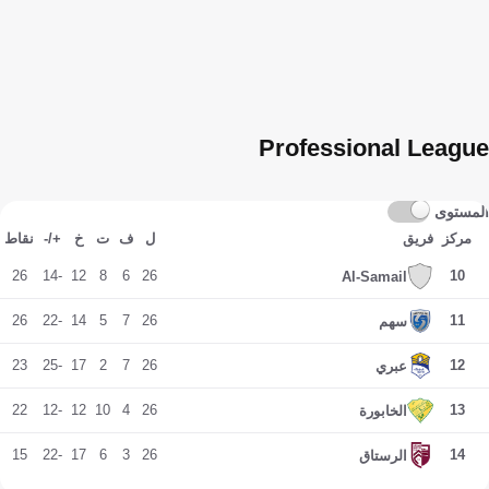
Professional League
المستوى
مركز
فريق
ل
ف
ت
خ
+/-
نقاط
26
-14
12
8
6
26
10
Al-Samail
26
-22
14
5
7
26
11
سهم
23
-25
17
2
7
26
12
عبري
22
-12
12
10
4
26
13
الخابورة
15
-22
17
6
3
26
14
الرستاق