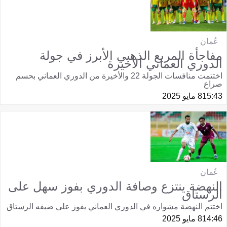
عُمان
مفاجأة المربع الذهبي الأبرز في جولة
الدوري العماني الأخيرة
اختتمت منافسات الجولة 22 والأخيرة من الدوري العماني بحسم
صراع
15:43
8 مايو 2025
عُمان
النهضة ينتزع وصافة الدوري بفوز سهل على
الرستاق
اختتم النهضة مشواره في الدوري العماني بفوز على ضيفه الرستاق
14:46
8 مايو 2025