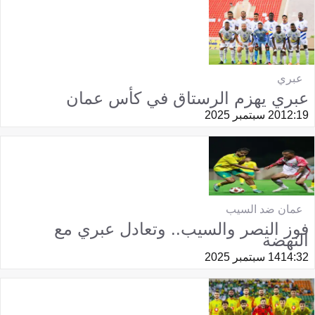
عبري
عبري يهزم الرستاق في كأس عمان
12:19
20 سبتمبر 2025
عمان ضد السيب
فوز النصر والسيب.. وتعادل عبري مع
النهضة
14:32
14 سبتمبر 2025