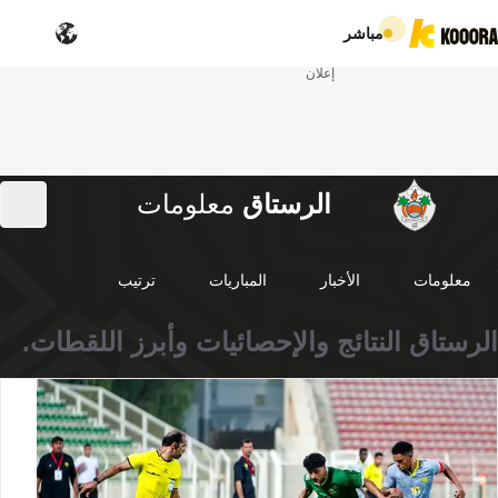
مباشر
إعلان
الرستاق
معلومات
معلومات
الأخبار
المباريات
ترتيب
الرستاق النتائج والإحصائيات وأبرز اللقطات.