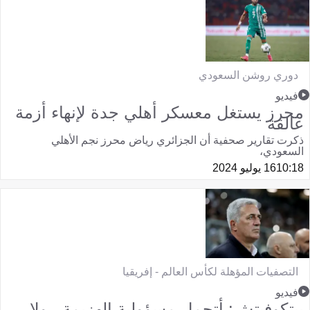
دوري روشن السعودي
فيديو
محرز يستغل معسكر أهلي جدة لإنهاء أزمة
عالقة
ذكرت تقارير صحفية أن الجزائري رياض محرز نجم الأهلي
السعودي،
10:18
16 يوليو 2024
التصفيات المؤهلة لكأس العالم - إفريقيا
فيديو
بيتكوفيتش: أتحمل مسؤولية الهزيمة.. ولا