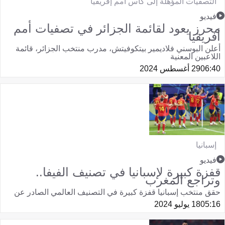
التصفيات المؤهلة إلى كأس أمم إفريقيا
فيديو
محرز يعود لقائمة الجزائر في تصفيات أمم
أفريقيا
أعلن البوسني فلاديمير بيتكوفيتش، مدرب منتخب الجزائر، قائمة
اللاعبين المعنية
06:40
29 أغسطس 2024
إسبانيا
فيديو
قفزة كبيرة لإسبانيا في تصنيف الفيفا..
وتراجع المغرب
حقق منتخب إسبانيا قفزة كبيرة في التصنيف العالمي الصادر عن
05:16
18 يوليو 2024