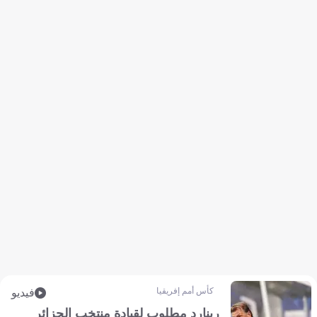
كأس أمم إفريقيا
فيديو
رينارد مطلوب لقيادة منتخب الجزائر