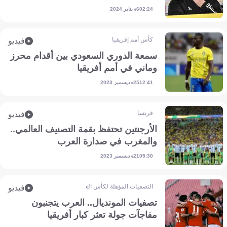
6 يناير 2024
02:24
كأس أمم إفريقيا
فيديو
سمعة الدوري السعودي بين أقدام محرز
وماني في أمم أفريقيا
25 ديسمبر 2023
12:41
فرنسا
فيديو
الأرجنتين تحتفظ بقمة التصنيف العالمي..
والمغرب في صدارة العرب
21 ديسمبر 2023
05:30
التصفيات المؤهلة لكأس العالم - إفريقيا
فيديو
تصفيات المونديال.. العرب يتجنبون
مفاجآت جولة تعثر كبار أفريقيا