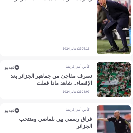
25 يناير 2024
05:13
كأس أمم إفريقيا
فيديو
تصرف مفاجئ من جماهير الجزائر بعد
الإقصاء.. شاهد ماذا فعلت
25 يناير 2024
04:07
كأس أمم إفريقيا
فيديو
فراق رسمي بين بلماضي ومنتخب
الجزائر