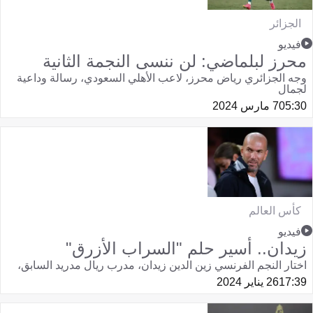
الجزائر
فيديو
محرز لبلماضي: لن ننسى النجمة الثانية
وجه الجزائري رياض محرز، لاعب الأهلي السعودي، رسالة وداعية
لجمال
05:30
7 مارس 2024
كأس العالم
فيديو
زيدان.. أسير حلم "السراب الأزرق"
اختار النجم الفرنسي زين الدين زيدان، مدرب ريال مدريد السابق،
17:39
26 يناير 2024