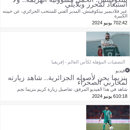
استبعاد لمحرز وبلايلي
عبر فلاديمير بيتكوفيتش، المدير الفني للمنتخب الجزائري، عن خيبته
الكبيرة
02:42
7 يونيو 2024
التصفيات المؤهلة لكأس العالم - إفريقيا
فيديو
بنزيما يحن لأصوله الجزائرية.. شاهد زيارته
لمحاربي الصحراء
شاهد في هذا الفيديو المرفق، تفاصيل زيارة كريم بنزيما نجم
10:18
6 يونيو 2024