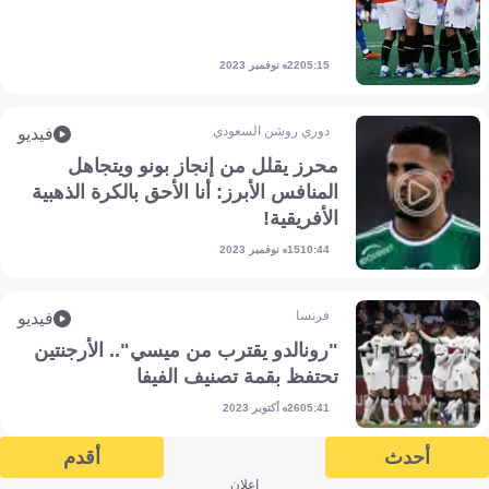
22 نوفمبر 2023
05:15
دوري روشن السعودي
فيديو
محرز يقلل من إنجاز بونو ويتجاهل
المنافس الأبرز: أنا الأحق بالكرة الذهبية
الأفريقية!
15 نوفمبر 2023
10:44
فرنسا
فيديو
"رونالدو يقترب من ميسي".. الأرجنتين
تحتفظ بقمة تصنيف الفيفا
26 أكتوبر 2023
05:41
أحدث
أقدم
إعلان