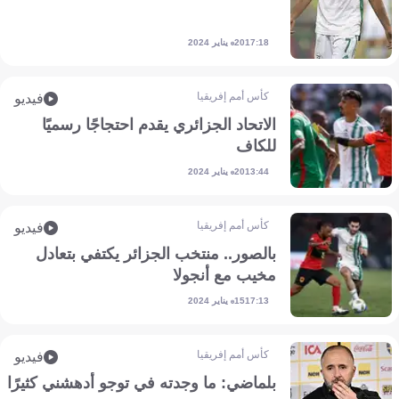
20 يناير 2024
17:18
كأس أمم إفريقيا
فيديو
الاتحاد الجزائري يقدم احتجاجًا رسميًا
للكاف
20 يناير 2024
13:44
كأس أمم إفريقيا
فيديو
بالصور.. منتخب الجزائر يكتفي بتعادل
مخيب مع أنجولا
15 يناير 2024
17:13
كأس أمم إفريقيا
فيديو
بلماضي: ما وجدته في توجو أدهشني كثيرًا