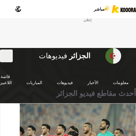
مباشر
إعلان
الجزائر
فيديوهات
قائمة
معلومات
الأخبار
فيديوهات
المباريات
اللاعبين
أحدث مقاطع فيديو الجزائر