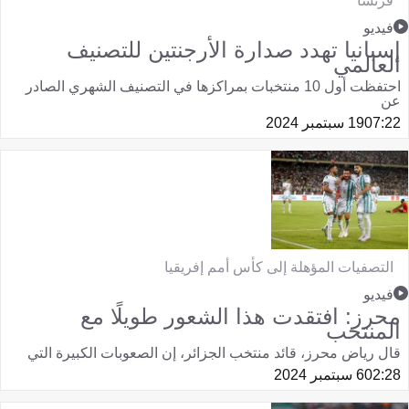
فرنسا
فيديو
إسبانيا تهدد صدارة الأرجنتين للتصنيف
العالمي
احتفظت أول 10 منتخبات بمراكزها في التصنيف الشهري الصادر
عن
07:22
19 سبتمبر 2024
التصفيات المؤهلة إلى كأس أمم إفريقيا
فيديو
محرز: افتقدت هذا الشعور طويلًا مع
المنتخب
قال رياض محرز، قائد منتخب الجزائر، إن الصعوبات الكبيرة التي
02:28
6 سبتمبر 2024