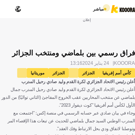
مباشر
إعلان
فراق رسمي بين بلماضي ومنتخب الجزائر
KOOORA
24 يناير 2024
13:16
كأس أمم إفريقيا
الجزائر
الجزائر
موريتانيا
أعلن رئيس الاتحاد الجزائري لكرة القدم وليد صادي رحيل المدرب
موريتانيا
جميل بلماضي
الإنتقالات
كرة قدم
أعلن رئيس الاتحاد الجزائري لكرة القدم وليد صادي رحيل المدرب جمال
بلماضي عن منتخب المحاربين عقب الخروج المفاجئ (الثاني تواليًا) من الدور
الأول لكأس أمم أفريقيا "كوت ديفوار 2023".
وجاء في بيان صادي عبر حسابه الرسمي في منصة إكس: "اجتمعت مع
المدرب الوطني السيد جمال بلماضي للحديث عن تبعات هذا الإقصاء المر
وتوصلنا لاتفاق ودي بحل الارتباط وفك العقد".