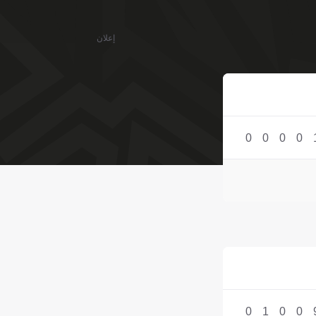
إعلان
0
0
0
0
0
1
0
0