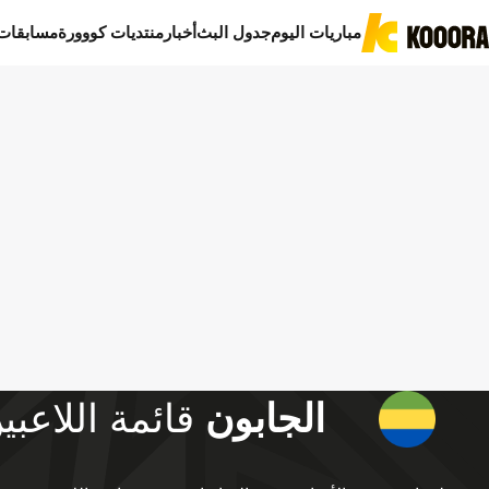
مباريات اليوم
جدول البث
أخبار
منتديات كووورة
مسابقات
الجابون
قائمة اللاعبي