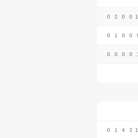
0
2
0
0
1
0
1
0
0
0
0
0
0
0
1
4
2
1