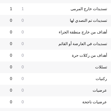
تسديدات خارج المرمى
1
1
تسديدات تم التصدي لها
0
0
أهداف من خارج منطقة الجزاء
0
0
تسديدات في العارضة أو القائم
0
0
أهداف من ركلات حرة
0
0
تسللات
0
0
ركنيات
0
0
عرضيات
0
0
عرضيات ناجحة
0
0