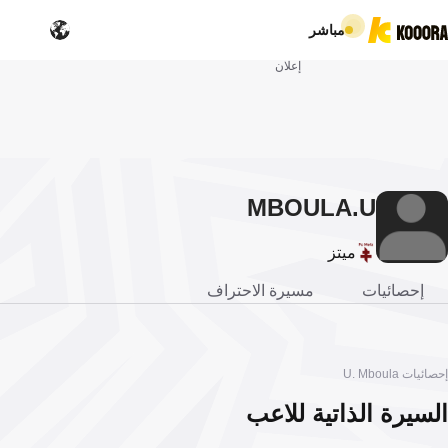
مباشر
إعلان
MBOULA
U.
ميتز
إحصائيات
مسيرة الاحتراف
إحصائيات U. Mboula
السيرة الذاتية للاعب