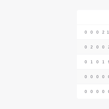
0
0
0
2
1
0
2
0
0
0
1
0
1
0
0
0
0
0
0
0
0