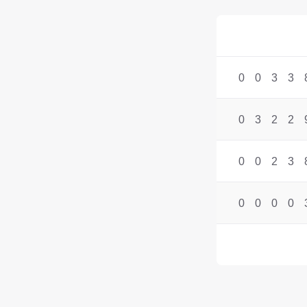
0
0
3
3
0
3
2
2
0
0
2
3
0
0
0
0