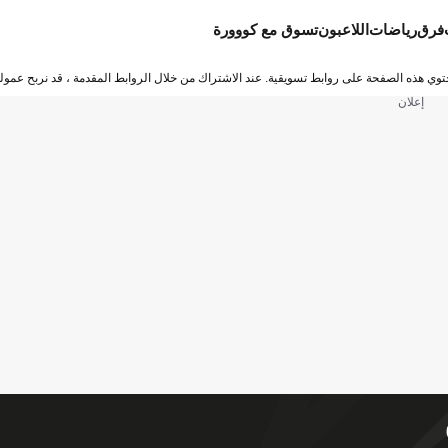
فرق
رياضات
اللاعبون
تسوق مع كووورة
توي هذه الصفحة على روابط تسويقية. عند الاشتراك من خلال الروابط المقدمة ، قد نربح عمولة
إعلان