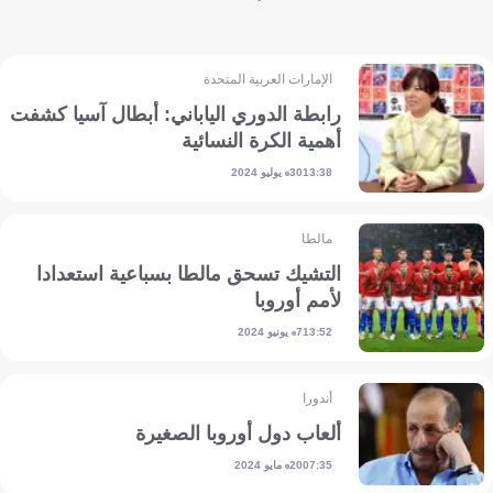
الإمارات العربية المتحدة
رابطة الدوري الياباني: أبطال آسيا كشفت
أهمية الكرة النسائية
30 يوليو 2024
13:38
مالطا
التشيك تسحق مالطا بسباعية استعدادا
لأمم أوروبا
7 يونيو 2024
13:52
أندورا
ألعاب دول أوروبا الصغيرة
20 مايو 2024
07:35