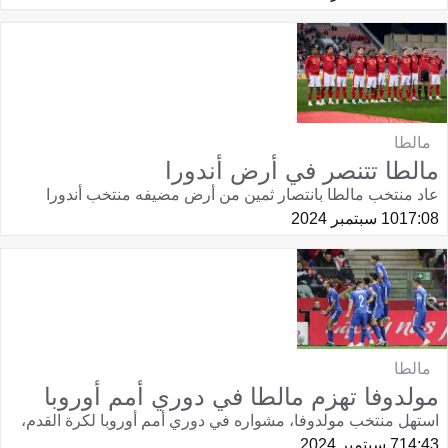
مالطا
مالطا تتنصر في أرض أندورا
عاد منتخب مالطا بانتصار ثمين من أرض مضيفه منتخب أندورا
17:08
10 سبتمبر 2024
مالطا
مولدوفا تهزم مالطا في دوري أمم أوروبا
استهل منتخب مولدوفا، مشواره في دوري أمم أوروبا لكرة القدم،
14:43
7 سبتمبر 2024