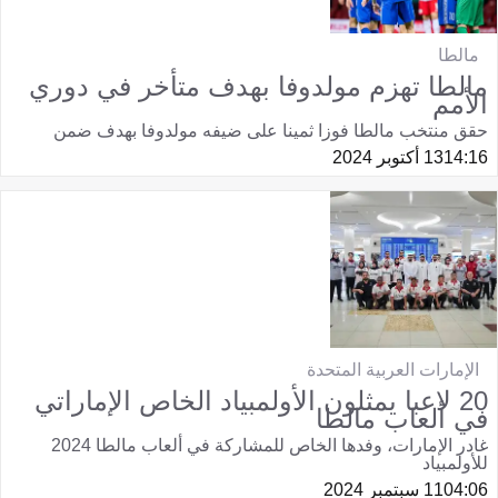
مالطا
مالطا تهزم مولدوفا بهدف متأخر في دوري
الأمم
حقق منتخب مالطا فوزا ثمينا على ضيفه مولدوفا بهدف ضمن
14:16
13 أكتوبر 2024
الإمارات العربية المتحدة
20 لاعبا يمثلون الأولمبياد الخاص الإماراتي
في ألعاب مالطا
غادر الإمارات، وفدها الخاص للمشاركة في ألعاب مالطا 2024
للأولمبياد
04:06
11 سبتمبر 2024