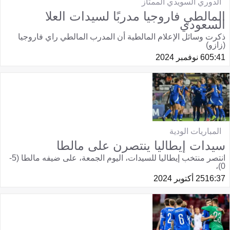
الدوري السويدي الممتاز
المالطي فاروجيا مدربًا لسيدات العلا
السعودي
ذكرت وسائل الإعلام المالطية أن المدرب المالطي راي فاروجيا
(زازو)
05:41
6 نوفمبر 2024
المباريات الودية
سيدات إيطاليا ينتصرن على مالطا
انتصر منتخب إيطاليا للسيدات، اليوم الجمعة، على ضيفه مالطا (5-
0)،
16:37
25 أكتوبر 2024