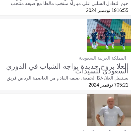
خيم التعادل السلبي على مباراة منتخب مالطا مع ضيفه منتخب
16:55
19 نوفمبر 2024
المملكة العربية السعودية
العلا بروح جديدة يواجه الشباب في الدوري
السعودي للسيدات
يستقبل العلا، غدًا الجمعة، ضيفه القادم من العاصمة الرياض فريق
05:21
7 نوفمبر 2024