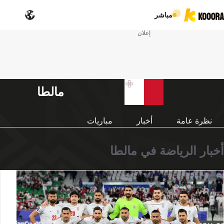
مباشر
إعلان
مالطا
نظرة عامة
أخبار
مباريات
أخبار الرياضة في مالطا