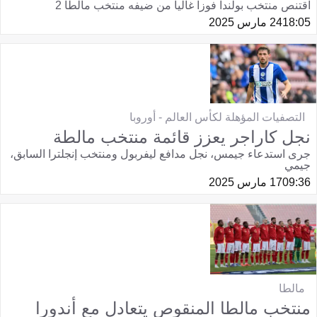
اقتنص منتخب بولندا فوزا غاليا من ضيفه منتخب مالطا 2
18:05
24 مارس 2025
التصفيات المؤهلة لكأس العالم - أوروبا
نجل كاراجر يعزز قائمة منتخب مالطة
جرى استدعاء جيمس، نجل مدافع ليفربول ومنتخب إنجلترا السابق،
جيمي
09:36
17 مارس 2025
مالطا
منتخب مالطا المنقوص يتعادل مع أندورا