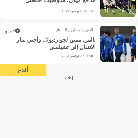
مدافع ميلان: ساوثجيت أحبطني
15 نوفمبر 2023
15:54
الدوري الإنجليزي الممتاز
فيديو
بالمر: ممتن لجوارديولا.. وأجني ثمار
الانتقال إلى تشيلسي
15 نوفمبر 2023
03:08
أقدم
إعلان