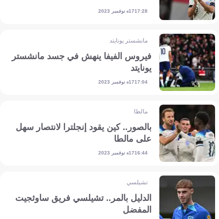
17 نوفمبر 2023
17:28
مانشستر يونايتد
فيروس الفيفا ينهش في جسد مانشستر
يونايتد
17 نوفمبر 2023
17:04
مالطا
بالصور.. كين يقود إنجلترا لانتصار سهل
على مالطا
17 نوفمبر 2023
16:44
تشيلسي
الدليل بالمر.. تشيلسي فريق ساوثجيت
المفضل