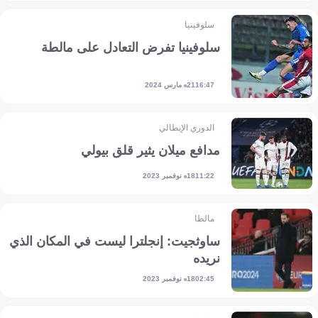
سلوفينيا
سلوفينيا تفرض التعادل على مالطة
21 مارس 2024
16:47
الدوري الإيطالي
مدافع ميلان يثير قلق بيولي
18 نوفمبر 2023
11:22
مالطا
ساوثجيت: إنجلترا ليست في المكان الذي
نريده
18 نوفمبر 2023
02:45