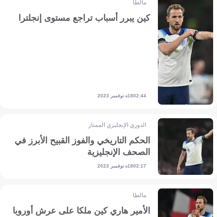
مالطا
كين يبرر أسباب تراجع مستوى إنجلترا
18 نوفمبر 2023
02:44
الدوري الإنجليزي الممتاز
الحكم التاريخي والفوز القبيح الأبرز في
الصحف الإنجليزية
18 نوفمبر 2023
02:17
مالطا
الأمير هاري كين ملكا على عرش أوروبا