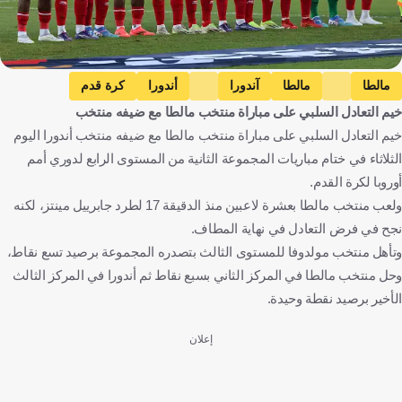
مالطا
مالطا
آندورا
أندورا
كرة قدم
خيم التعادل السلبي على مباراة منتخب مالطا مع ضيفه منتخب
خيم التعادل السلبي على مباراة منتخب مالطا مع ضيفه منتخب أندورا اليوم
الثلاثاء في ختام مباريات المجموعة الثانية من المستوى الرابع لدوري أمم
أوروبا لكرة القدم.
ولعب منتخب مالطا بعشرة لاعبين منذ الدقيقة 17 لطرد جابرييل مينتز، لكنه
نجح في فرض التعادل في نهاية المطاف.
وتأهل منتخب مولدوفا للمستوى الثالث بتصدره المجموعة برصيد تسع نقاط،
وحل منتخب مالطا في المركز الثاني بسبع نقاط ثم أندورا في المركز الثالث
الأخير برصيد نقطة وحيدة.
إعلان