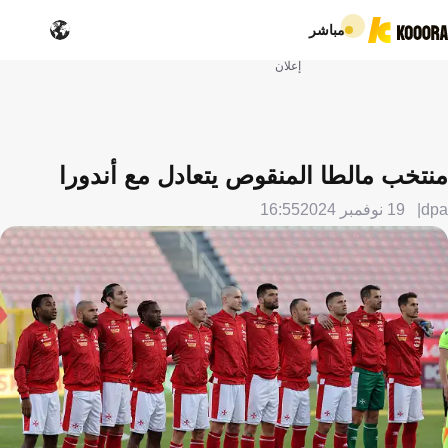
مباشر
إعلان
منتخب مالطا المنقوص يتعادل مع أندورا
dpa
19 نوفمبر 2024
16:55