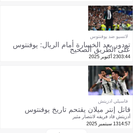
لاتسيو ضد يوفنتوس
تودور بعد الخسارة أمام الريال: يوفنتوس
على الطريق الصحيح
03:44
23 أكتوبر 2025
فاسيلي ادزيتش
قاتل إنتر ميلان يقتحم تاريخ يوفنتوس
أدزيتش قاد فريقه لانتصار مثير
14:57
13 سبتمبر 2025