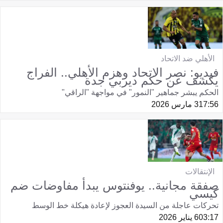
الأهلي ضد الاتحاد
فيديو: نصر الاتحاد وهزم الأهلي.. الفراج
يكشف عن حكم ديربي جدة
الحكم يبشر جماهير "النمور" في مواجهة "الراقي"
17:56
3 مارس 2026
الإنتقالات
صفقة مجانية.. يوفنتوس يبدأ مفاوضات ضم
كيسي
تحركات عاجلة من السيدة العجوز لإعادة هيكلة خط الوسط
03:17
6 يناير 2026