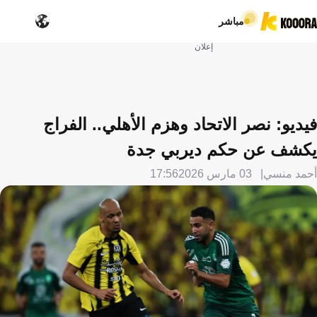
مباشر
إعلان
فيديو: نصر الاتحاد وهزم الأهلي.. الفراج
يكشف عن حكم ديربي جدة
أحمد منسي
03 مارس 2026
17:56