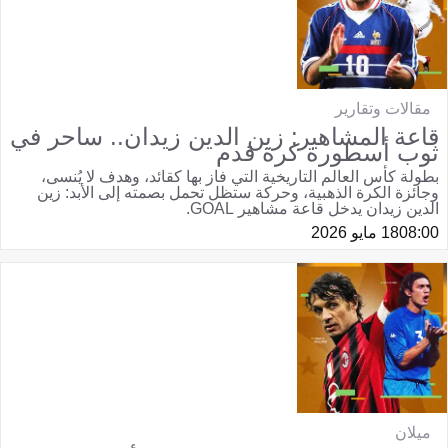
مقالات وتقارير
قاعة المشاهير: زين الدين زيدان.. ساحر في
ثوب أسطورة كرة قدم
بطولة كأس العالم التاريخية التي فاز بها كقائد، وهدف لا يُنسى،
وجائزة الكرة الذهبية، وحركة ستظل تحمل بصمته إلى الأبد: زين
الدين زيدان يدخل قاعة مشاهير GOAL.
08:00
18 مايو 2026
ميلان