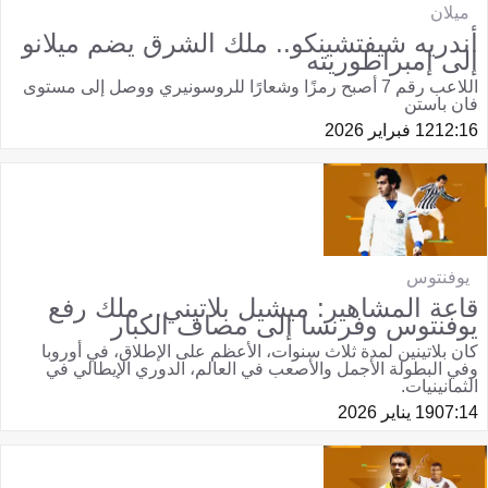
ميلان
أندريه شيفتشينكو.. ملك الشرق يضم ميلانو
إلى إمبراطوريته
اللاعب رقم 7 أصبح رمزًا وشعارًا للروسونيري ووصل إلى مستوى
فان باستن
12:16
12 فبراير 2026
يوفنتوس
قاعة المشاهير: ميشيل بلاتيني.. ملك رفع
يوفنتوس وفرنسا إلى مصاف الكبار
كان بلاتينين لمدة ثلاث سنوات، الأعظم على الإطلاق، في أوروبا
وفي البطولة الأجمل والأصعب في العالم، الدوري الإيطالي في
الثمانينيات.
07:14
19 يناير 2026