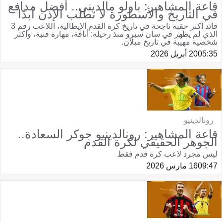
قاعة المشاهير: باولو مالديني.. أفضل مدافع
في التاريخ والأسطورة لا تطلب الإذن أبدًا
قائد أكثر حقبة ناجحة في تاريخ كرة القدم الإيطالية، اللاعب رقم 3
الذي لم يظهر في سان سيرو منذ رحيله: أناقة، مهارة فنية، وأكثر
شخصية مهيبة في تاريخ ميلان.
05:35
20 أبريل 2026
رونالدينيو
قاعة المشاهير: رونالدينيو جوكر السعادة..
الجوهر الحقيقي لكرة القدم
ليس مجرد لاعب كرة قدم فقط
09:47
16 مارس 2026