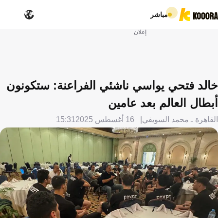
مباشر
إعلان
خالد فتحي يواسي ناشئي الفراعنة: ستكونون
أبطال العالم بعد عامين
القاهرة ـ محمد السويفي
16 أغسطس 2025
15:31