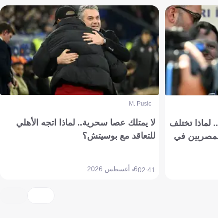
M. Pusic
لا يمتلك عصا سحرية.. لماذا اتجه الأهلي
 لماذا تختلف
للتعاقد مع بوسيتش؟
مصريين في
6 أغسطس 2026
02:41