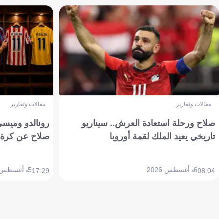
مقالات وتقارير
مقالات وتقارير
صلاح ورحلة استعادة العرش.. سيناريو
رونالدو وميسي
تاريخي يعيد الملك لقمة أوروبا
صلاح عن كرة 
6 أغسطس 2026
5 أغسطس 2026
17:29
08:04