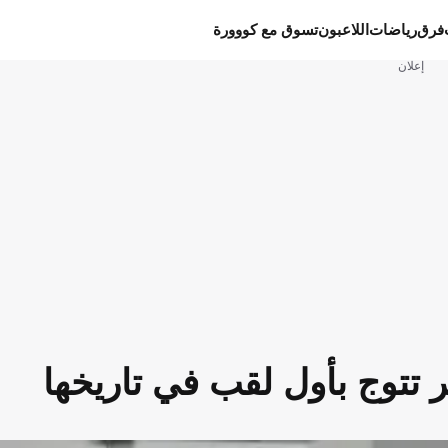
فرق
رياضات
اللاعبون
تسوق مع كووورة
إعلان
ر تتوج بأول لقب في تاريخها