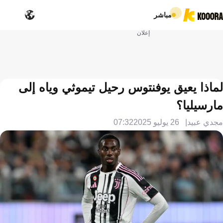
مباشر
إعلان
لماذا يعيق يوفنتوس رحيل تيموثي وياه إلى
مارسيليا؟
مجدي عبيد
26 يوليو 2025
07:32