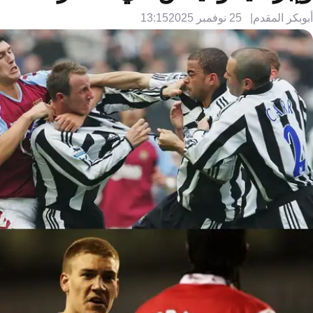
أبوبكر المقدم
25 نوفمبر 2025
13:15