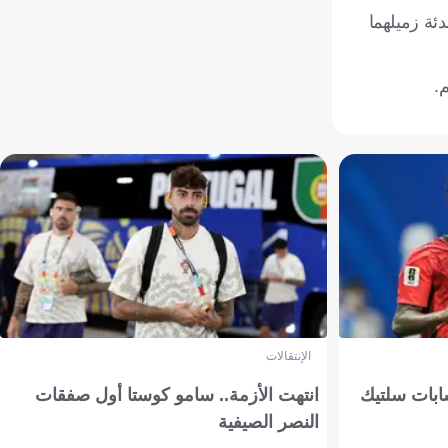
ئة زميلهما
.
الإنتقالات
ابات سلتيك
انتهت الأزمة.. سامو كوستا أول صفقات
النصر الصيفية