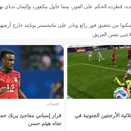
ه، فطرده الحكم على الفور، بينما حاول بيكفورد وإليمان ندياي تهد
مكنوا من تحقيق فوز رائع ونادر على مانشستر يونايتد خارج أرضهم
لاعبي نفس الفريق.
الإنتقالات
لاثية الأرجنتين الجنونية في
قرار إسباني مفاجئ يربك حس
تجاه هيثم حسن