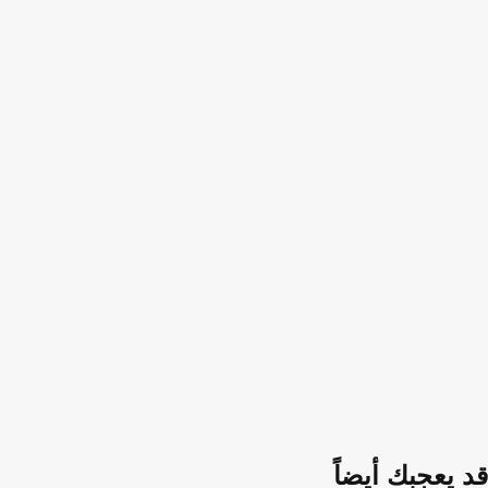
قد يعجبك أيضاً