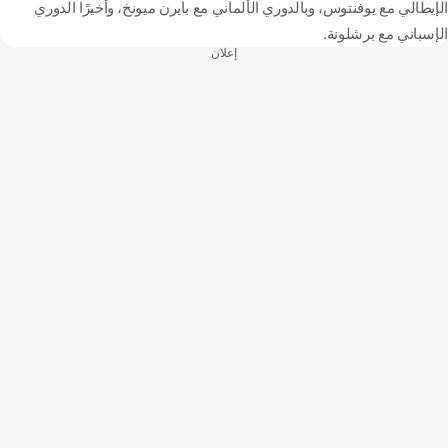
الإيطالي مع يوفنتوس، وبالدوري الألماني مع بايرن ميونخ، وأخيرًا الدوري
الإسباني مع برشلونة.
إعلان