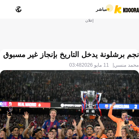
مباشر
إعلان
نجم برشلونة يدخل التاريخ بإنجاز غير مسبوق
محمد منسي
11 مايو 2026
03:48