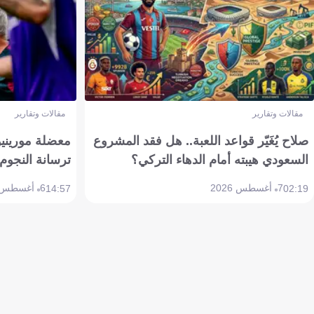
مقالات وتقارير
مقالات وتقارير
صلاح يُغَيّر قواعد اللعبة.. هل فقد المشروع
معضلة مورينيو 
السعودي هيبته أمام الدهاء التركي؟
ترسانة النجوم 
7 أغسطس 2026
6 أغسطس 2026
14:57
02:19