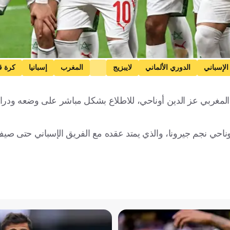
الإسباني
الدوري الألماني
لايبزيج
المغرب
إسبانيا
كرة ق
ب المغربي عز الدين أوناحي، للاطلاع بشكل مباشر على وضعه ودرا
حي نجم جيرونا، والذي يمتد عقده مع الفريق الإسباني حتى صيف 030