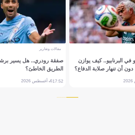
مقالات وتقارير
في البرنابيو.. كيف يوازن
صفقة رودري.. هل يسير برشل
دون أن تنهار صلابة الدفاع؟
الطريق الخاطئ؟
6 أغسطس 2026
17:52