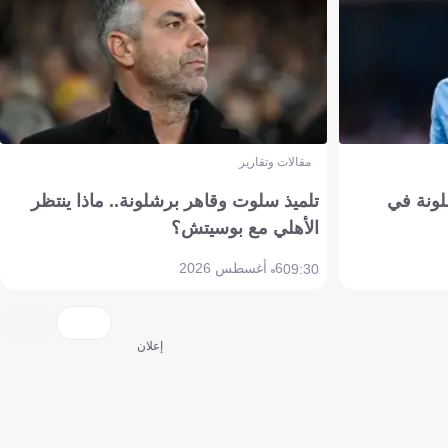
مقالات وتقارير
ونة في
تلميذ سلوت وقاهر برشلونة.. ماذا ينتظر
الأهلي مع بوسيتش؟
6 أغسطس 2026
09:30
إعلان