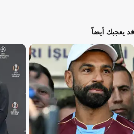
قد يعجبك أيضاً