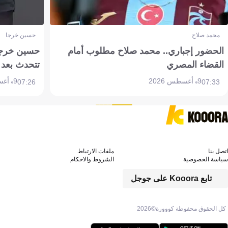
محمد صلاح
حسين خرجا
الحضور إجباري.. محمد صلاح مطلوب أمام
حسين خرجة 
القضاء المصري
تتحدث بعد 
9 أغسطس 2026
9 أغسطس 2026
07:26
07:33
اتصل بنا
ملفات الارتباط
سياسة الخصوصية
الشروط والاحكام
تابع Kooora على جوجل
كل الحقوق محفوظة كووورة©
2026