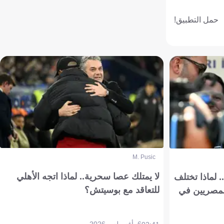
حمل التطبيق!
M. Pusic
لا يمتلك عصا سحرية.. لماذا اتجه الأهلي
 لماذا تختلف
للتعاقد مع بوسيتش؟
مصريين في
6 أغسطس 2026