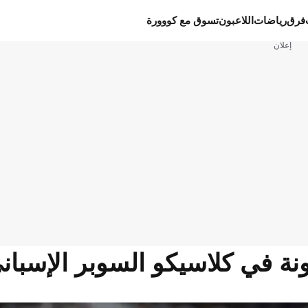
فرق
رياضات
اللاعبون
تسوق مع كووورة
إعلان
 في كلاسيكو السوبر الإسباني 26