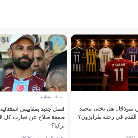
مقالات وتقارير
 نموذجًا.. هل تخلى محمد
فصل جديد بمقاييس استثنائية..
القدم في رحلة طرابزون؟
صفقة صلاح عن تجارب كل ال
تركيا؟
5 أغسطس 2026