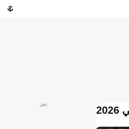
إعلان
20