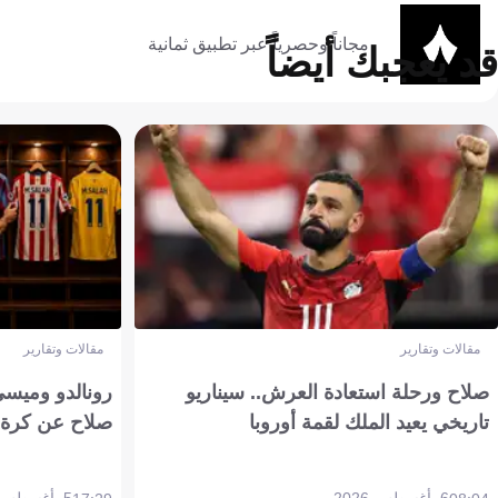
مجاناً وحصرياً عبر تطبيق ثمانية
قد يعجبك أيضاً
مقالات وتقارير
مقالات وتقارير
صلاح ورحلة استعادة العرش.. سيناريو
رونالدو وميسي
تاريخي يعيد الملك لقمة أوروبا
صلاح عن كرة 
6 أغسطس 2026
5 أغسطس 2026