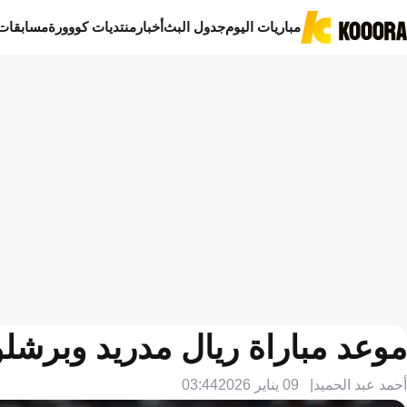
مباريات اليوم
جدول البث
أخبار
منتديات كووورة
مسابقات
موعد مباراة ريال مدريد وبرشلونة
أحمد عبد الحميد
09 يناير 2026
03:44