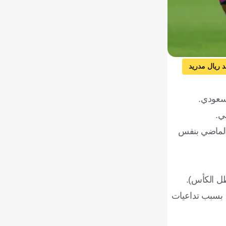
د ريال مدريد
سعودي.
ي.
ر من خسارة العام الماضي بنفس
، حيث أقيمت آنذاك بإسبانيا، بسبب تداعيات