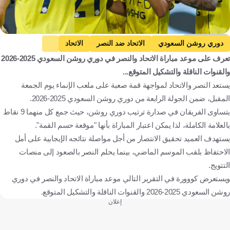
Getty Images
دوري روشن السعودي
الاتحاد ضد النصر
الاتحاد
تعرف على موعد مباراة الاتحاد والنصر في دوري روشن السعودي 2025-2026
النصر
المملكة العربية السعودية
كرة قدم
والقنوات الناقلة والتشكيل المتوقع...
يستعد النصر والاتحاد لمواجهة قمة صعبة على ملعب الإنماء يوم الجمعة
المقبل، ضمن الجولة الرابعة من دوري روشن السعودي 2025-2026.
يتساوى الفريقان في صدارة ترتيب دوري روشن، حيث جمع كل منهما 9 نقاط
بالعلامة الكاملة، لذا يمكن اعتبار المباراة بأنها "موقعة حسم القمة".
يستهدف العميد تحقيق الانتصار من أجل مواصلة نتائجه الإيجابية على أمل
الاحتفاظ بلقب الموسم الماضي، بينما يحلم النصر بالصعود إلى منصات
التتويج.
ويستعرض كووورة في التقرير التالي موعد مباراة الاتحاد والنصر في دوري
روشن السعودي 2025-2026 والقنوات الناقلة والتشكيل المتوقع.
إعلان