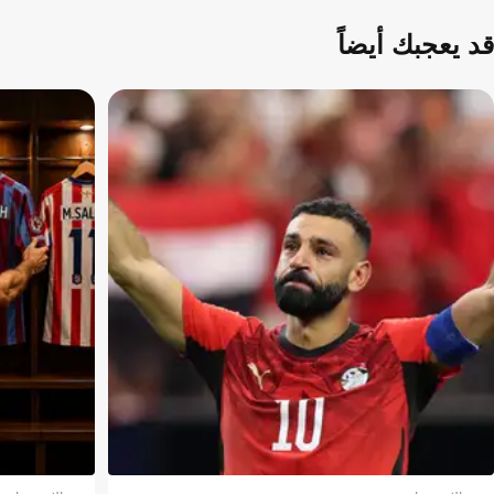
قد يعجبك أيضاً