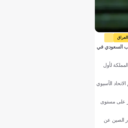
العراق
ة الافتتاحية للمنتخب السعودي في
أستراليا
سوريا
حب قرعة نهائيات كأس آسيا 2027 التي تستضيفها المملكة لأول
ى 5 فبراير 2027، بمشاركة 24 منتخبًا، تحت تنظيم الاتحاد الآسيوي
بر على مستوى
 سنوات، بعدما تأجلت نسخة 2023 إلى عام 2024 بسبب اعتذار الصين عن