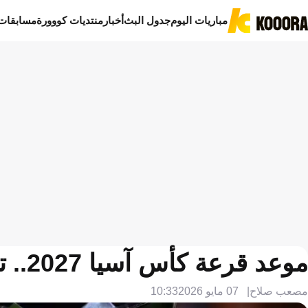
مباريات اليوم
جدول البث
أخبار
منتديات كووورة
مسابقات
موعد قرعة كأس آسيا 2027.. تصنيف المنتخبات والقنوات الناقلة
مصعب صلاح
07 مايو 2026
10:33