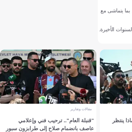
ًا، بما يتماشى مع
مقالات وتقارير
ذا ينتظر
"قنبلة العام".. ترحيب فني وإعلامي
عاصف بانضمام صلاح إلى طرابزون سبور