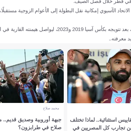
لة في قطر خلال فصل الصيف.
ي، إذ يدرس الاتحاد الآسيوي إمكانية نقل البطولة إلى الأعوام الزوجية مستقبل
هيمنته القارية في السنوات الأخيرة.
محمد صلاح
جبهة أوروبية وصديق قديم.. ما
يس استثنائية.. لماذا تختلف
صلاح في طرابزون؟
 تجارب كل المصريين في