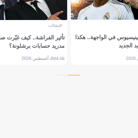
الإنتقالات
ينيسيوس في الواجهة.. هكذا
تأثير الفراشة.. كيف غيّرت ص
د الجديد
مدريد حسابات برشلونة؟
8 أغسطس 2026
04:06