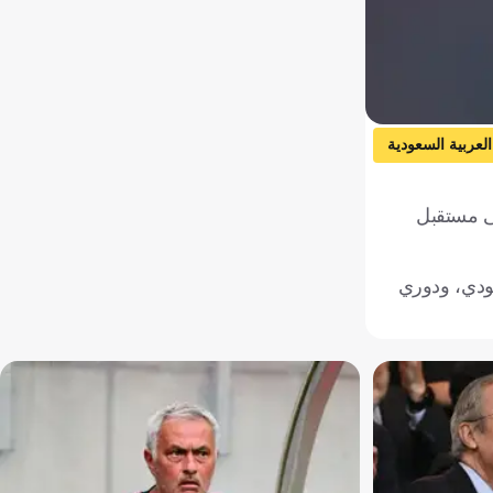
العربية السعودية
ى مستقبل
بر السعودي، ودوري