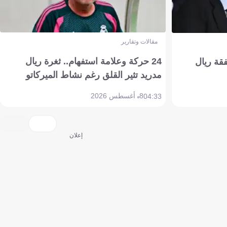
مقالات وتقارير
24 حركة وعلامة استفهام.. ثغرة ريال
فقة ريال
مدريد تثير القلق رغم نشاط الميركاتو
8 أغسطس 2026
04:33
إعلان