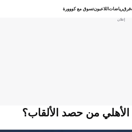
فرق
رياضات
اللاعبون
تسوق مع كووورة
إعلان
الأهلي من حصد الألقاب؟