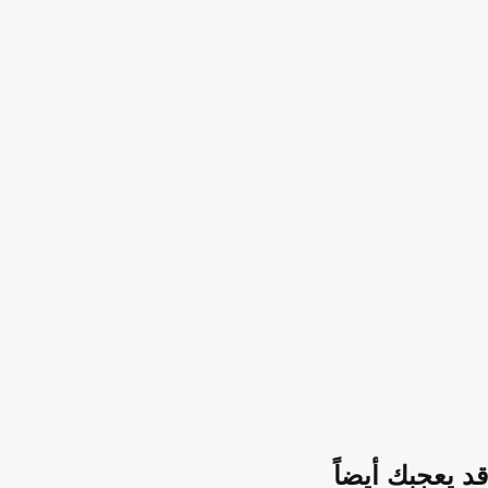
قد يعجبك أيضاً