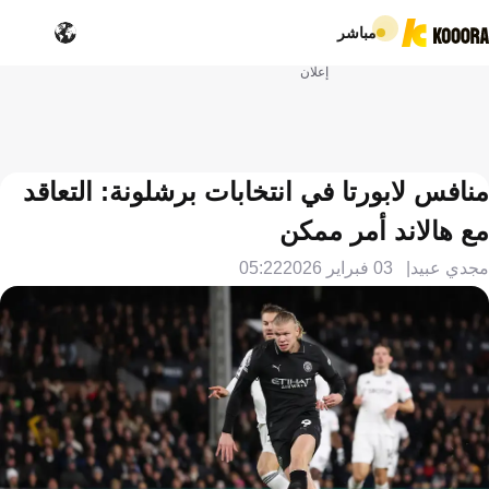
مباشر
إعلان
منافس لابورتا في انتخابات برشلونة: التعاقد
مع هالاند أمر ممكن
مجدي عبيد
03 فبراير 2026
05:22