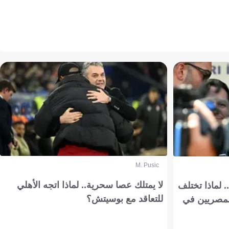
M. Pusic
لا يمتلك عصا سحرية.. لماذا اتجه الأهلي
 لماذا تختلف
للتعاقد مع بوسيتش؟
مصريين في