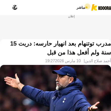
مباشر
إعلان
مدرب توتنهام بعد انهيار حارسه: دربت 15
سنة ولم أفعل هذا من قبل
أحمد صلاح الدين
10 مارس 2026
19:27