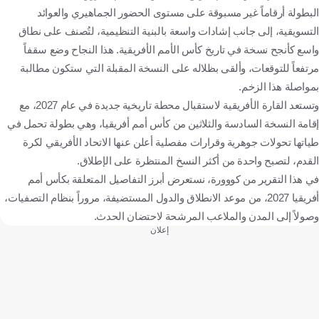
البطولة أرقاماً غير مسبوقة على مستوى الحضور الجماهيري والعوائد
التسويقية، إلى جانب إشادات واسعة بالبنية التنظيمية، لتُصنف على نطاق
واسع كأنجح نسخة في تاريخ كأس الأمم الأفريقية. هذا النجاح وضع سقفاً
مرتفعاً للتوقعات، وألقى بظلاله على النسخة المقبلة التي ستكون مطالبة
بمواصلة هذا الزخم.
وتستعد القارة الأفريقية لاستقبال محطة تاريخية جديدة في عام 2027، مع
إقامة النسخة السادسة والثلاثين من كأس أمم أفريقيا، وهي بطولة تحمل في
طياتها تحولات جوهرية وقرارات مفصلية أعلن عنها الاتحاد الأفريقي لكرة
القدم، لتصبح واحدة من أكثر النسخ المنتظرة على الإطلاق.
في هذا التقرير من كووورة، نستعرض أبرز التفاصيل المتعلقة بكأس أمم
أفريقيا 2027، من موعد الانطلاق والدول المستضيفة، مروراً بنظام التصفيات،
وصولاً إلى المدن والملاعب المرشحة لاحتضان الحدث.
إعلان