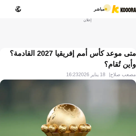
مباشر
إعلان
متى موعد كأس أمم إفريقيا 2027 القادمة؟
وأين تُقام؟
مصعب صلاح
18 يناير 2026
16:23