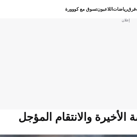
فرق
رياضات
اللاعبون
تسوق مع كووورة
إعلان
الأخيرة والانتقام المؤجل