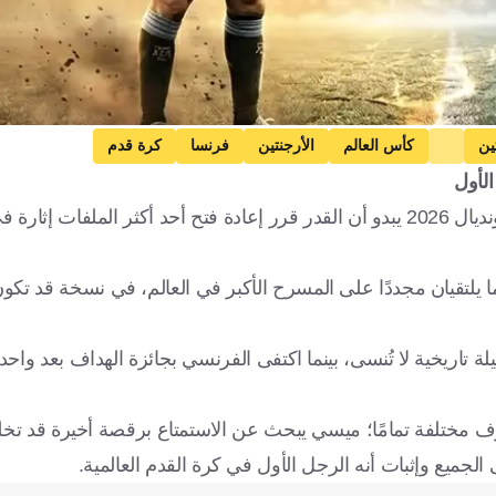
ين
كأس العالم
الأرجنتين
فرنسا
كرة قدم
الأول
في كل كأس عالم تظهر قصة تسرق الأضواء من الجميع، وفي مونديال 2026 يبدو أن القدر قرر إعادة فتح أحد أكثر الم
ا يلتقيان مجددًا على المسرح الأكبر في العالم، في نسخة قد تكون
ة تاريخية لا تُنسى، بينما اكتفى الفرنسي بجائزة الهداف بعد وا
ف مختلفة تمامًا؛ ميسي يبحث عن الاستمتاع برقصة أخيرة قد تخل
لجميع وإثبات أنه الرجل الأول في كرة القدم العالمية.