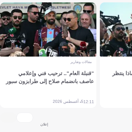
مقالات وتقارير
ذا ينتظر
"قنبلة العام".. ترحيب فني وإعلامي
عاصف بانضمام صلاح إلى طرابزون سبور
5 أغسطس 2026
12:11
إعلان