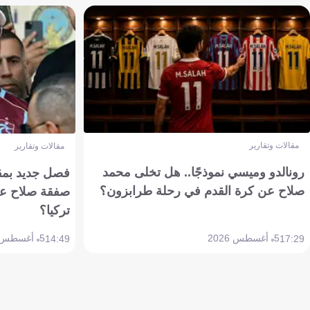
مقالات وتقارير
مقالات وتقارير
رونالدو وميسي نموذجًا.. هل تخلى محمد
فصل جديد بمقاي
صلاح عن كرة القدم في رحلة طرابزون؟
صفقة صلاح عن
تركيا؟
5 أغسطس 2026
5 أغسطس 2026
14:49
17:29