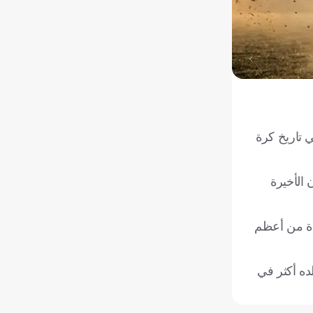
لفات إثارة في تاريخ كرة
 الأخيرة
حدة من أعظم
ده أكثر في