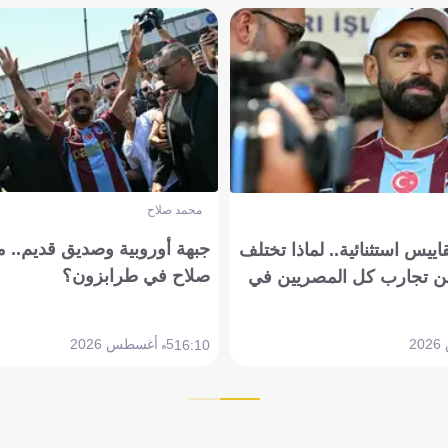
محمد صلاح
جبهة أوروبية وصديق قديم.. ما
يس استثنائية.. لماذا تختلف
صلاح في طرابزون؟
 تجارب كل المصريين في
5 أغسطس 2026
16:10