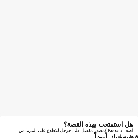
هل استمتعت بهذه القصة؟
أضف Kooora كمصدر مفضل على جوجل للاطلاع على المزيد من
قد يعجبك أيضاً
تقاريرنا