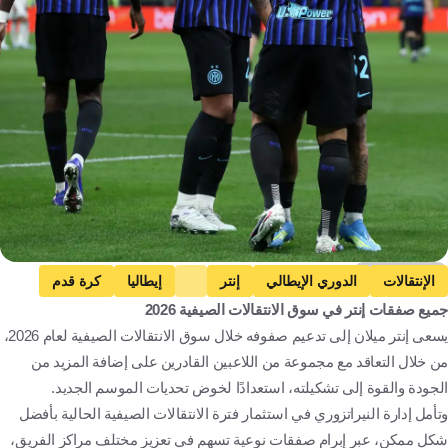
Getty Images
الإنتقالات
الدوري الإيطالي
إنتر
إيطاليا
كرة قدم
جميع صفقات إنتر في سوق الانتقالات الصيفية 2026
يسعى إنتر ميلان إلى تدعيم صفوفه خلال سوق الانتقالات الصيفية لعام 2026،
من خلال التعاقد مع مجموعة من اللاعبين القادرين على إضافة المزيد من
الجودة والقوة إلى تشكيلته، استعدادًا لخوض تحديات الموسم الجديد.
وتأمل إدارة النيراتزوري في استثمار فترة الانتقالات الصيفية الحالية بأفضل
شكل ممكن، عبر إبرام صفقات نوعية تسهم في تعزيز مختلف مراكز الفريق،