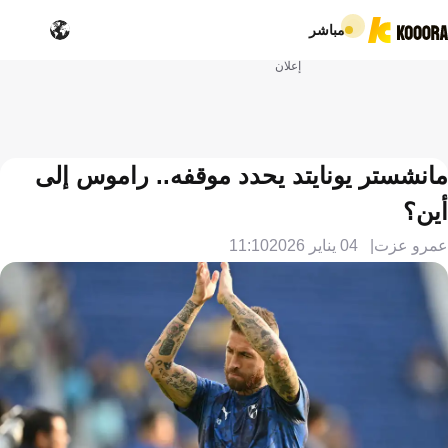
مباشر
إعلان
مانشستر يونايتد يحدد موقفه.. راموس إلى
أين؟
عمرو عزت
04 يناير 2026
11:10