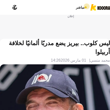
مباشر
إعلان
ليس كلوب.. بيريز يضع مدربًا ألمانيًا لخلافة
أربيلوا
محمد منسي
01 مارس 2026
14:26