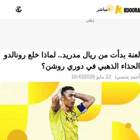
مباشر
إعلان
لعنة بدأت من ريال مدريد.. لماذا خلع رونالدو
الحذاء الذهبي في دوري روشن؟
أحمد منسي
22 مايو 2026
16:43